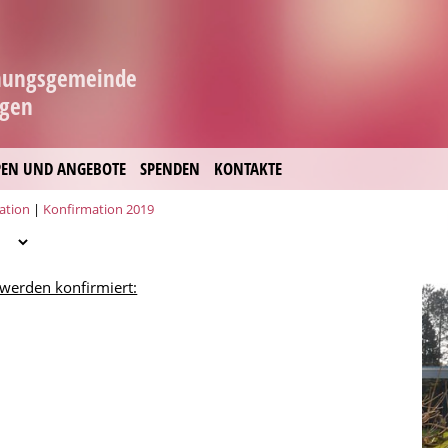
hnungsgemeinde
ngen
EN UND ANGEBOTE
SPENDEN
KONTAKTE
ation
|
Konfirmation 2019
 werden konfirmiert: