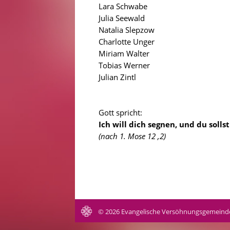
Lara Schwabe
Julia Seewald
Natalia Slepzow
Charlotte Unger
Miriam Walter
Tobias Werner
Julian Zintl
Gott spricht:
Ich will dich segnen, und du solls
(nach 1. Mose 12 ,2)
© 2026 Evangelische Versöhnungsgemeind