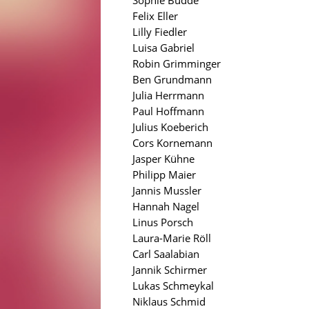
Felix Eller
Lilly Fiedler
Luisa Gabriel
Robin Grimminger
Ben Grundmann
Julia Herrmann
Paul Hoffmann
Julius Koeberich
Cors Kornemann
Jasper Kühne
Philipp Maier
Jannis Mussler
Hannah Nagel
Linus Porsch
Laura-Marie Röll
Carl Saalabian
Jannik Schirmer
Lukas Schmeykal
Niklaus Schmid