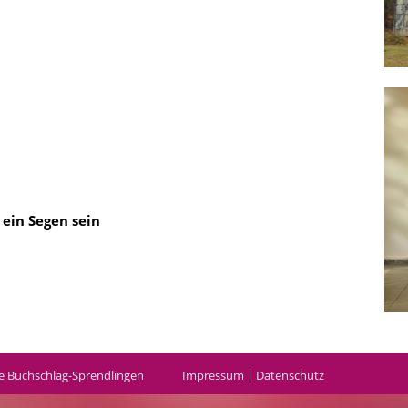
t ein Segen sein
e Buchschlag-Sprendlingen
Impressum
|
Datenschutz