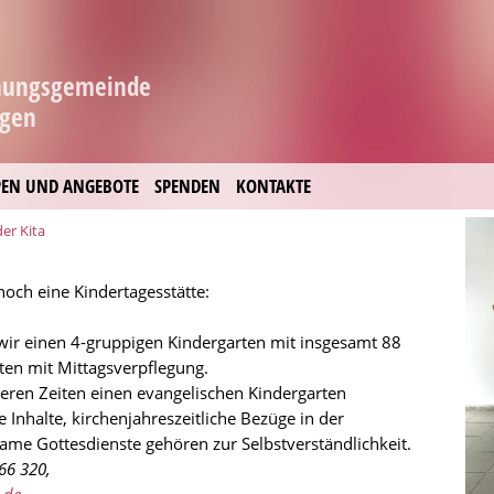
hnungsgemeinde
ngen
EN UND ANGEBOTE
SPENDEN
KONTAKTE
der Kita
och eine Kindertagesstätte:
ir einen 4-gruppigen Kindergarten mit insgesamt 88
rten mit Mittagsverpflegung.
üheren Zeiten einen evangelischen Kindergarten
e Inhalte, kirchenjahreszeitliche Bezüge in der
me Gottesdienste gehören zur Selbstverständlichkeit.
66 320,
.de