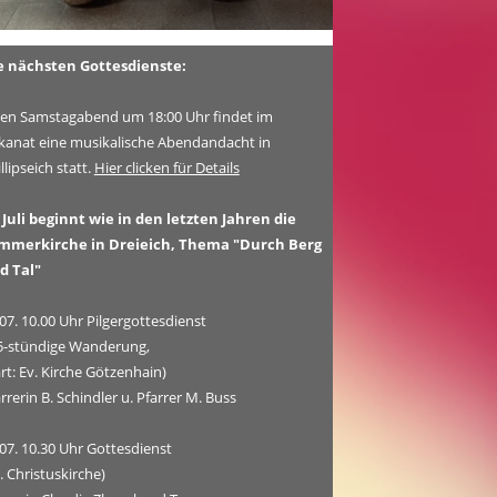
e nächsten Gottesdienste:
den Samstagabend um 18:00 Uhr findet im
kanat eine musikalische Abendandacht in
llipseich statt.
Hier clicken für Details
 Juli beginnt wie in den letzten Jahren die
mmerkirche in Dreieich, Thema
"Durch Berg
d Tal"
07. 10.00 Uhr Pilgergottesdienst
,5-stündige Wanderung,
rt: Ev. Kirche Götzenhain)
rrerin B. Schindler u. Pfarrer M. Buss
07. 10.30 Uhr Gottesdienst
. Christuskirche)