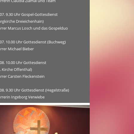
arrerin Claudia Zlamal und Team
07. 9.30 Uhr Gospel-Gottesdienst
rgkirche Dreieichenhain)
arrer Marcus Losch und das Gospelduo
.07. 10.00 Uhr Gottesdienst (Buchweg)
rrer Michael Bieber
08. 10.00 Uhr Gottesdienst
. Kirche Offenthal)
rrer Carsten Fleckenstein
08. 9.30 Uhr Gottesdienst (Hegelstraße)
arrerin Ingeborg Verwiebe