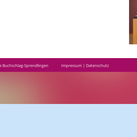
e Buchschlag-Sprendlingen
Impressum
|
Datenschutz