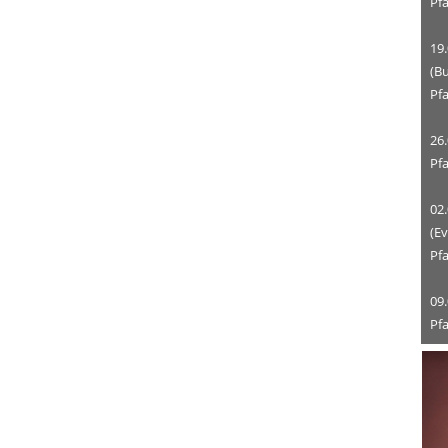
Pf
19.
(Bu
Pf
26
Pfa
02.
(Ev
Pfa
09.
Pf