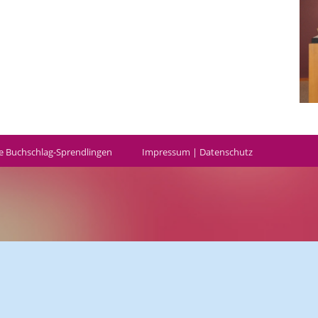
e Buchschlag-Sprendlingen
Impressum
|
Datenschutz