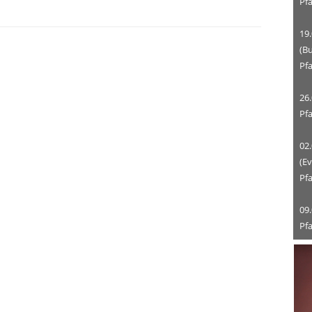
Pf
19.
(Bu
Pf
26
Pfa
02.
(Ev
Pfa
09.
Pf