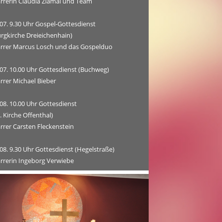
arrerin Claudia Zlamal und Team
07. 9.30 Uhr Gospel-Gottesdienst
rgkirche Dreieichenhain)
arrer Marcus Losch und das Gospelduo
.07. 10.00 Uhr Gottesdienst (Buchweg)
rrer Michael Bieber
08. 10.00 Uhr Gottesdienst
. Kirche Offenthal)
rrer Carsten Fleckenstein
08. 9.30 Uhr Gottesdienst (Hegelstraße)
arrerin Ingeborg Verwiebe