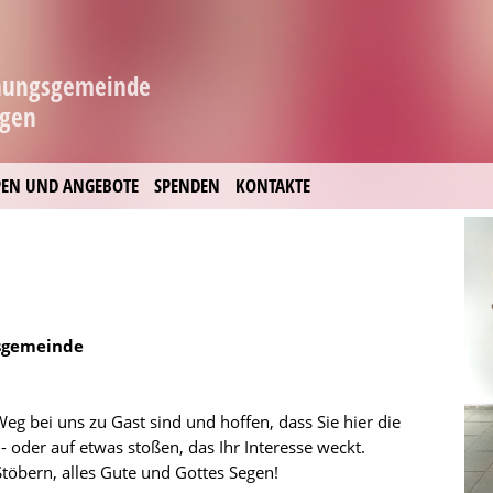
hnungsgemeinde
ngen
EN UND ANGEBOTE
SPENDEN
KONTAKTE
gsgemeinde
eg bei uns zu Gast sind und hoffen, dass Sie hier die
- oder auf etwas stoßen, das Ihr Interesse weckt.
töbern, alles Gute und Gottes Segen!