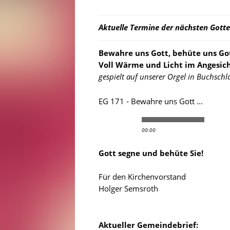
Aktuelle Termine der nächsten Gottes
Bewahre uns Gott, behüte uns Gott
Voll Wärme und Licht im Angesich
gespielt auf unserer Orgel in Buchschl
EG 171 - Bewahre uns Gott ...
00:00
Gott segne und behüte Sie!
Für den Kirchenvorstand
Holger Semsroth
Aktueller Gemeindebrief: