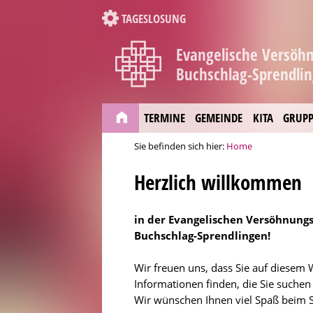
TAGESLOSUNG
Evangelische Versö
Buchschlag-Sprendli
TERMINE
GEMEINDE
KITA
GRUPP
Sie befinden sich hier:
Home
Herzlich willkommen
in der Evangelischen Versöhnun
Buchschlag-Sprendlingen!
Wir freuen uns, dass Sie auf diesem W
Informationen finden, die Sie suchen 
Wir wünschen Ihnen viel Spaß beim S