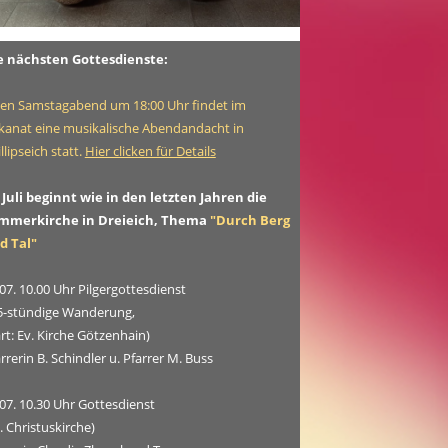
e nächsten Gottesdienste:
den Samstagabend um 18:00 Uhr findet im
kanat eine musikalische Abendandacht in
llipseich statt.
Hier clicken für Details
 Juli beginnt wie in den letzten Jahren die
mmerkirche in Dreieich, Thema
"Durch Berg
d Tal"
07. 10.00 Uhr Pilgergottesdienst
,5-stündige Wanderung,
rt: Ev. Kirche Götzenhain)
rrerin B. Schindler u. Pfarrer M. Buss
07. 10.30 Uhr Gottesdienst
. Christuskirche)